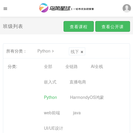
班级列表
查看课程
查看公开课
所有分类：
Python
线下
分类:
全部
全链路
AI全栈
嵌入式
直播电商
Python
HarmondyOS鸿蒙
web前端
java
UI/UE设计