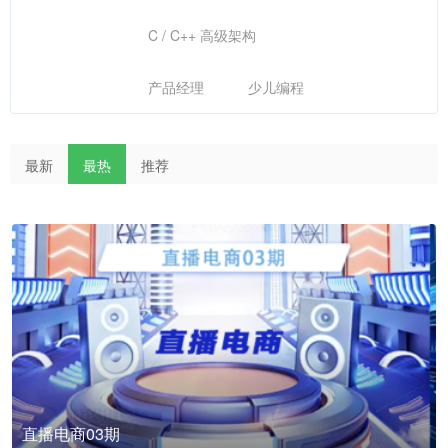
C / C++ 高级架构
产品经理
少儿编程
最新
最热
推荐
直播电商03期