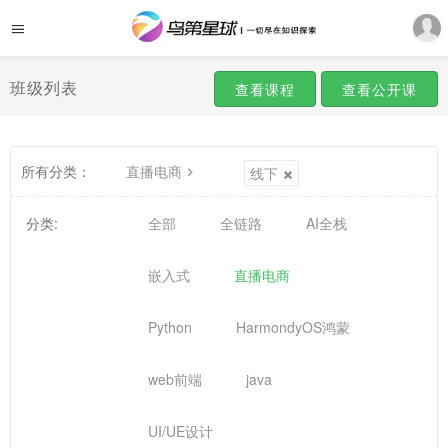
班级列表
查看课程
查看公开课
所有分类：
直播电商
线下
分类:
全部
全链路
AI全栈
嵌入式
直播电商
Python
HarmondyOS鸿蒙
web前端
java
UI/UE设计