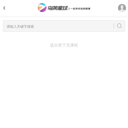
该分类下无课程