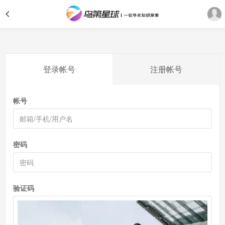
登录帐号
注册帐号
帐号
密码
验证码