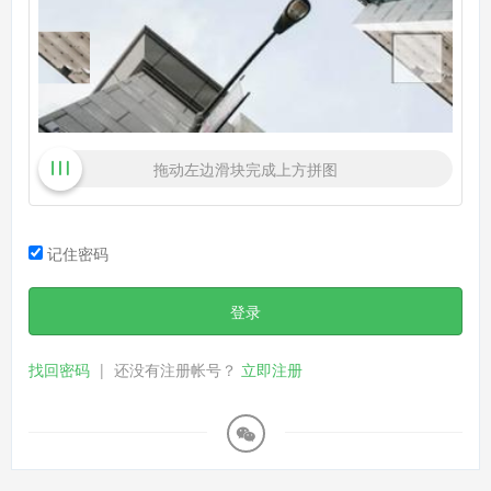
拖动左边滑块完成上方拼图
记住密码
登录
找回密码
|
还没有注册帐号？
立即注册