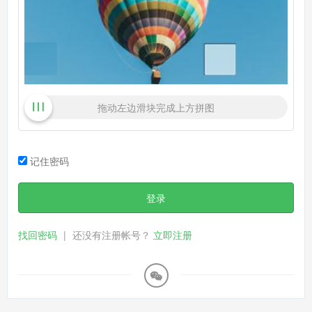
拖动左边滑块完成上方拼图
记住密码
登录
找回密码
|
还没有注册帐号？
立即注册