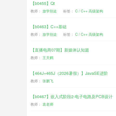
【b0455】Qt
教师：
放学别走
标签：
C / C++ 高级架构
【b0463】C++基础
教师：
放学别走
标签：
C / C++ 高级架构
【直播电商07期】新媒体认知篇
教师：
王天鹤
【464J+465J（2026暑假）】JavaSE进阶
教师：
张鹏飞
【b0467】嵌入式阶段2-电子电路及PCB设计
教师：
袁老师