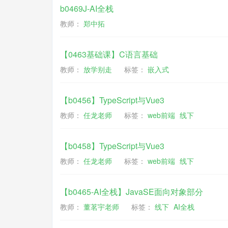
b0469J-AI全栈
教师：
郑中拓
【0463基础课】C语言基础
教师：
放学别走
标签：
嵌入式
【b0456】TypeScript与Vue3
教师：
任龙老师
标签：
web前端
线下
【b0458】TypeScript与Vue3
教师：
任龙老师
标签：
web前端
线下
【b0465-AI全栈】JavaSE面向对象部分
教师：
董茗宇老师
标签：
线下
AI全栈