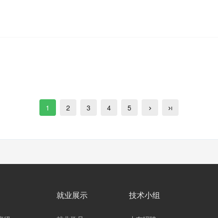
1
2
3
4
5
就业展示
技术小组