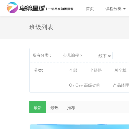
首页
课程分类
班级列表
所有分类：
少儿编程
线下
分类:
全部
全链路
AI全栈
C / C++ 高级架构
产品经理
最新
最热
推荐