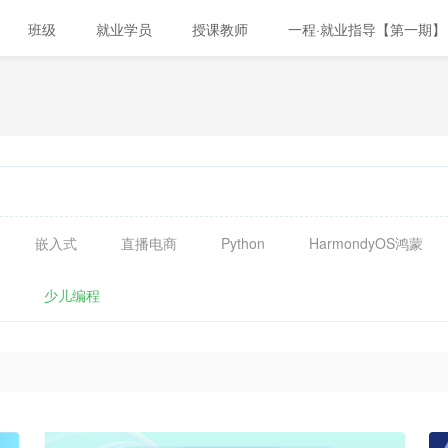
班级
就业学员
授课教师
一程·就业指导【第一期】
嵌入式
直播电商
Python
HarmondyOS鸿蒙
少儿编程