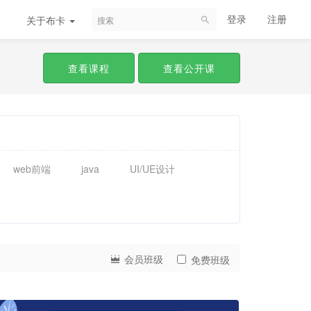
登录
注册
关于布卡
查看课程
查看公开课
web前端
java
UI/UE设计
会员班级
免费班级