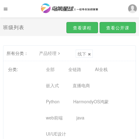
班级列表
查看课程
查看公开课
所有分类：
产品经理
线下
分类:
全部
全链路
AI全栈
嵌入式
直播电商
Python
HarmondyOS鸿蒙
web前端
java
UI/UE设计