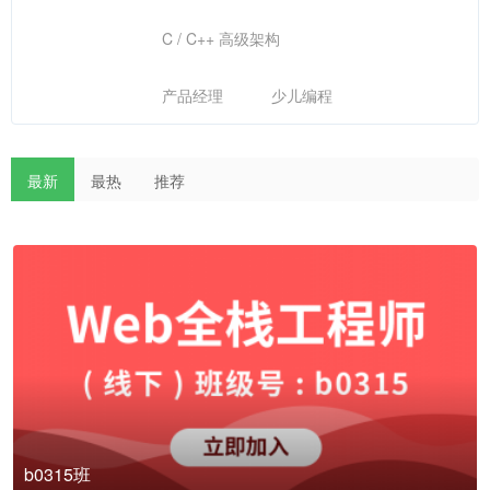
C / C++ 高级架构
产品经理
少儿编程
最新
最热
推荐
b0315班