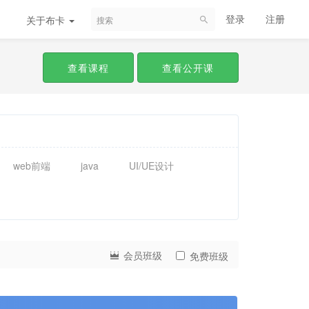
登录
注册
关于布卡
查看课程
查看公开课
web前端
java
UI/UE设计
会员班级
免费班级