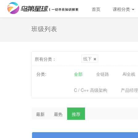
首页
课程分类
班级列表
线下
所有分类：
分类:
全部
全链路
AI全栈
C / C++ 高级架构
产品经理
最新
最热
推荐