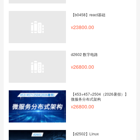
【b0458】react基础
23800.00
d2602 数字电路
26800.00
【453+457+2504（2026暑假）】
微服务分布式架构
26800.00
【d2502】Linux