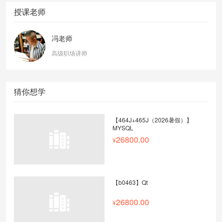
授课老师
冯老师
高级职场讲师
猜你想学
【464J+465J（2026暑假）】
MYSQL
26800.00
【b0463】Qt
26800.00