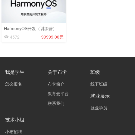
HarmonyOS开发（训练营）
4572
99999.00元
我是学生
关于布卡
班级
怎么报名
布卡简介
线下班级
教育云平台
就业展示
联系我们
就业学员
技术小组
小布招聘