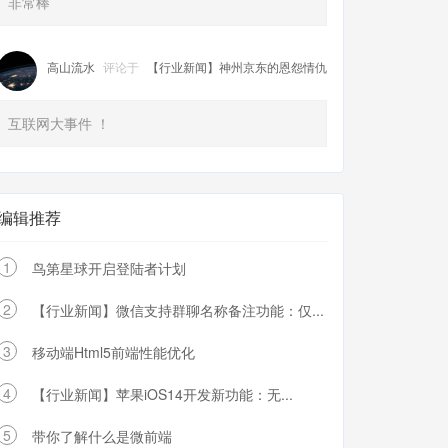
非常棒
高山流水
评论于
【行业新闻】神州京东的恩怨情仇
互联网大事件 ！
编辑推荐
1
鸟第星球开启登陆者计划
2
【行业新闻】微信支持群聊名称备注功能：仅...
3
移动端Html5前端性能优化
4
【行业新闻】苹果iOS14开发新功能：无...
5
带你了解什么是微前端