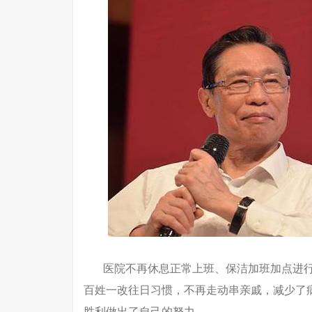
医院不再休息正常上班、保洁加班加点进行
百姓一改往日习惯，不再走动串亲戚，减少了
胜利做出了自己的努力。