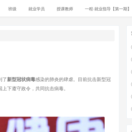
班级
就业学员
授课教师
一程·就业指导【第一期】
到了
新型冠状病毒
感染的肺炎的肆虐。目前抗击新型冠
国上下遵守政令，共同抗击病毒。