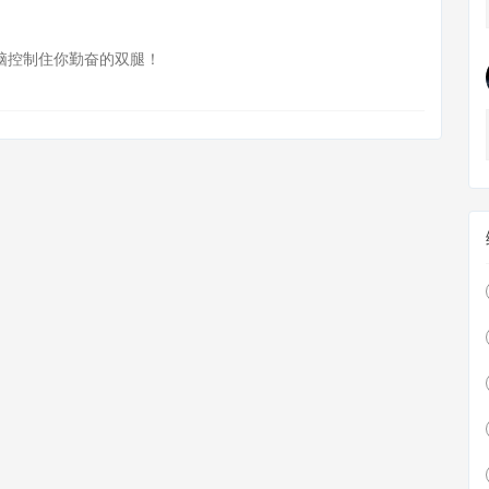
脑控制住你勤奋的双腿！