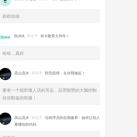
前程似锦
BUKA
评论于
布卡教育大拜年！
哈哈，真好
高山流水
评论于
防范疫情，从你我做起！
要有一个能听懂人话的耳朵，且用智慧的大脑控制
住你勤奋的双腿！
高山流水
评论于
论程序员的自我修养：如何让别人
看懂你的代码