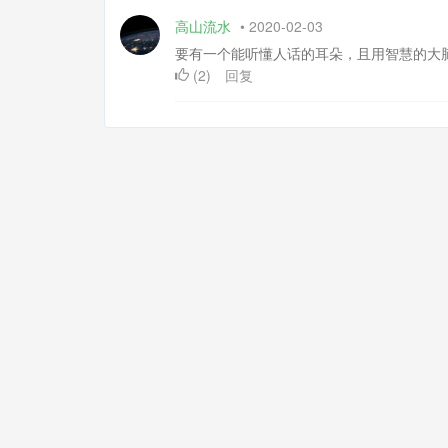
高山流水
•
2020-02-03
要有一个能听懂人话的耳朵，且用智慧的大
(
2
)
回复