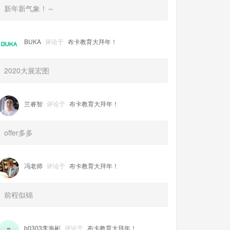
新年新气象！～
BUKA
评论于
布卡教育大拜年！
2020大展宏图
兰睿智
评论于
布卡教育大拜年！
offer多多
冯老师
评论于
布卡教育大拜年！
前程似锦
b0303李海彬
评论于
布卡教育大拜年！