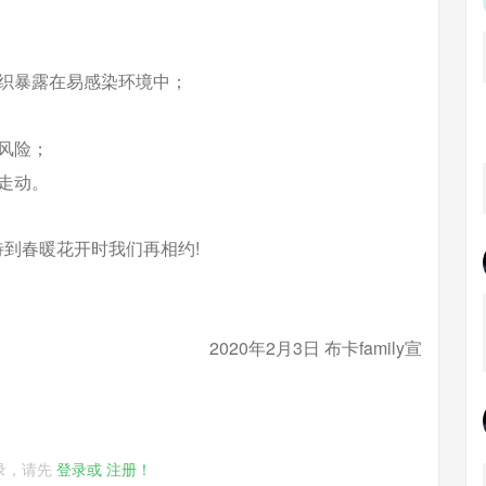
织暴露在易感染环境中；
风险；
走动。
到春暖花开时我们再相约!
2020年2月3日 布卡family宣
录，请先
登录或
注册！