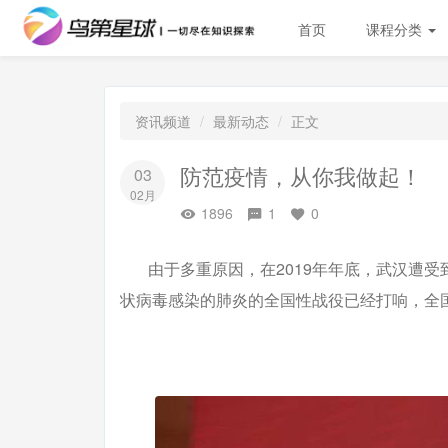
首页
课程分类
资讯频道
最新动态
正文
防范疫情，从你我做起！
03
02月
1896
1
0
由于多重原因，在2019年年底，武汉遭受
状病毒感染的肺炎的全国性战役已经打响，全