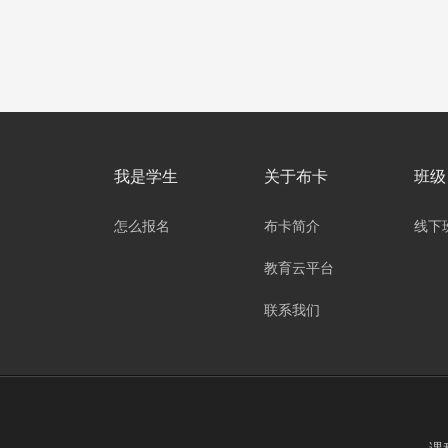
我是学生
关于布卡
班级
怎么报名
布卡简介
线下
教育云平台
联系我们
课