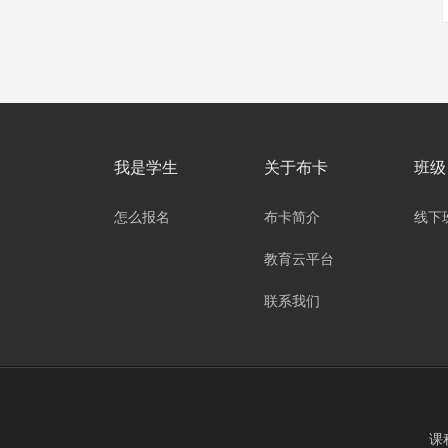
我是学生
关于布卡
班级
怎么报名
布卡简介
线下
教育云平台
联系我们
课