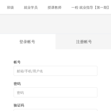
班级
就业学员
授课教师
一程·就业指导【第一期】
登录帐号
注册帐号
帐号
密码
验证码