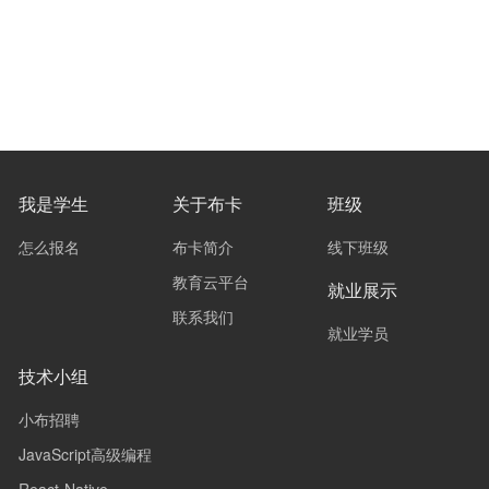
我是学生
关于布卡
班级
怎么报名
布卡简介
线下班级
教育云平台
就业展示
联系我们
就业学员
技术小组
小布招聘
JavaScript高级编程