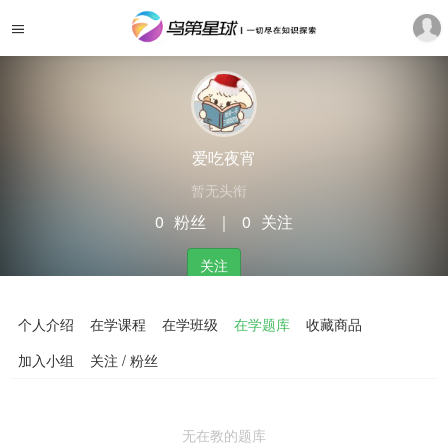
爱吃夜宵
暂无头衔
0
粉丝
｜
0
关注
关注
个人介绍
在学课程
在学班级
在学题库
收藏商品
加入小组
关注 / 粉丝
无在教的题库