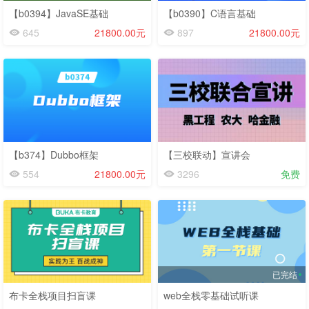
【b0394】JavaSE基础
【b0390】C语言基础
645
21800.00元
897
21800.00元
【b374】Dubbo框架
【三校联动】宣讲会
554
21800.00元
3296
免费
已完结
布卡全栈项目扫盲课
web全栈零基础试听课