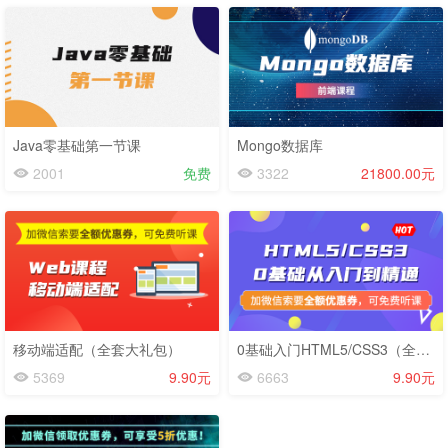
Java零基础第一节课
Mongo数据库
2001
免费
3322
21800.00元
移动端适配（全套大礼包）
0基础入门HTML5/CSS3（全套大礼包）
5369
9.90元
6663
9.90元