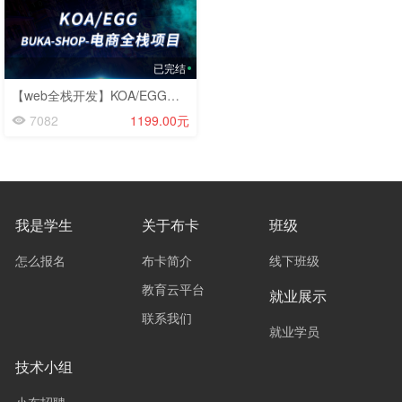
已完结
【web全栈开发】KOA/EGG真实商业电商项目
7082
1199.00元
我是学生
关于布卡
班级
怎么报名
布卡简介
线下班级
教育云平台
就业展示
联系我们
就业学员
技术小组
小布招聘