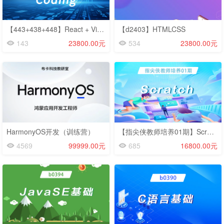
【443+438+448】React + Vibe Coding
【d2403】HTMLCSS
143
23800.00元
534
23800.00元
HarmonyOS开发（训练营）
【指尖侠教师培养01期】Scratch
4569
99999.00元
685
16800.00元