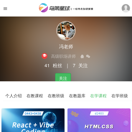
冯老师
高级职场讲师
41
粉丝
｜
7
关注
关注
个人介绍
在教课程
在教班级
在教题库
在学课程
在学班级