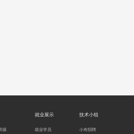
就业展示
技术小组
班级
就业学员
小布招聘