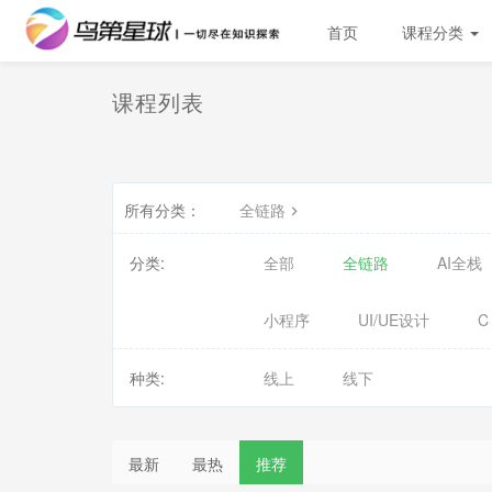
首页
课程分类
课程列表
所有分类：
全链路
分类:
全部
全链路
AI全栈
小程序
UI/UE设计
C
种类:
线上
线下
最新
最热
推荐