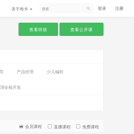
登录
注册
关于布卡
查看班级
查看公开课
导
产品经理
少儿编程
EB全栈开发
会员课程
直播课程
免费课程