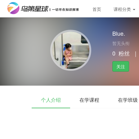
首页
课程分类
Blue.
暂无头衔
0
粉丝
｜
关注
个人介绍
在学课程
在学班级