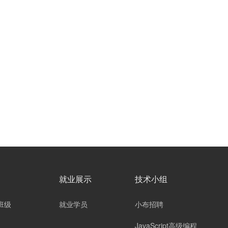
就业展示
技术小组
班级
就业学员
小布招聘
JavaScript高级编程