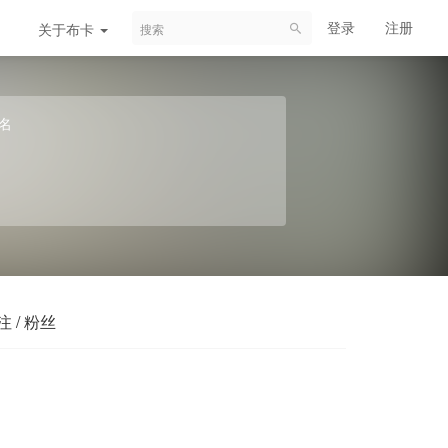
登录
注册
关于布卡
名
注 / 粉丝