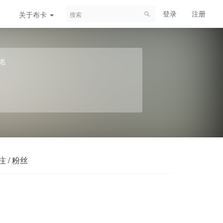
登录
注册
关于布卡
名
注 / 粉丝