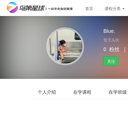
首页
课程分类
Blue.
暂无头衔
0
粉丝
｜
关注
个人介绍
在学课程
在学班级