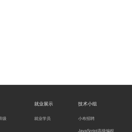
就业展示
技术小组
班级
就业学员
小布招聘
JavaScript高级编程